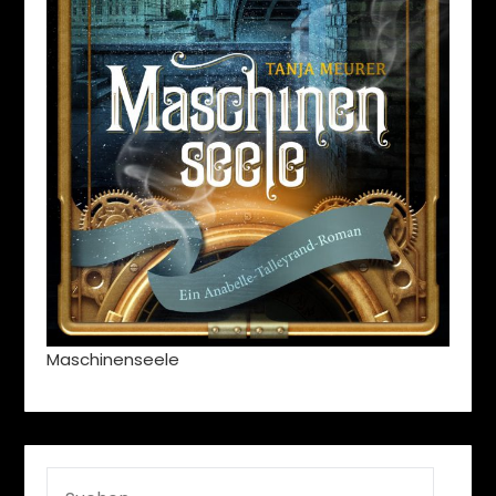
Maschinenseele
SUCHEN