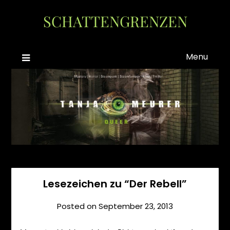
Skip
SCHATTENGRENZEN
to
content
Menu
Lesezeichen zu “Der Rebell”
Posted on
September 23, 2013