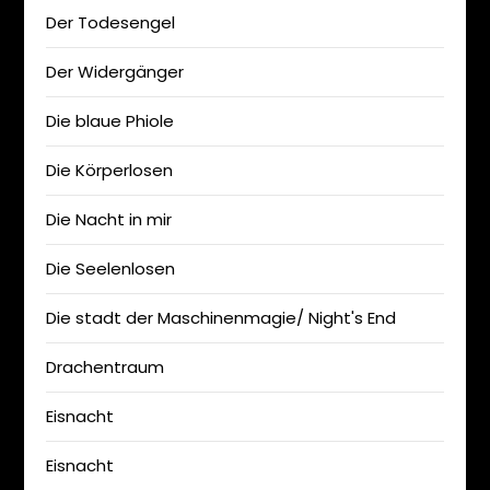
Der Todesengel
Der Widergänger
Die blaue Phiole
Die Körperlosen
Die Nacht in mir
Die Seelenlosen
Die stadt der Maschinenmagie/ Night's End
Drachentraum
Eisnacht
Eisnacht