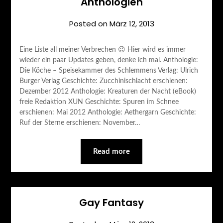
Anthologien
Posted on
März 12, 2013
Eine Liste all meiner Verbrechen 😉 Hier wird es immer
wieder ein paar Updates geben, denke ich mal. Anthologie:
Die Köche – Speisekammer des Schlemmens Verlag: Ulrich
Burger Verlag Geschichte: Zucchinischlacht erschienen:
Dezember 2012 Anthologie: Kreaturen der Nacht (eBook)
freie Redaktion XUN Geschichte: Spuren im Schnee
erschienen: Mai 2012 Anthologie: Aethergarn Geschichte:
Ruf der Sterne erschienen: November…
Read more
Gay Fantasy