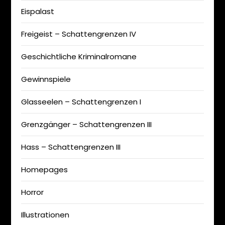
Eispalast
Freigeist – Schattengrenzen IV
Geschichtliche Kriminalromane
Gewinnspiele
Glasseelen – Schattengrenzen I
Grenzgänger – Schattengrenzen III
Hass – Schattengrenzen III
Homepages
Horror
Illustrationen