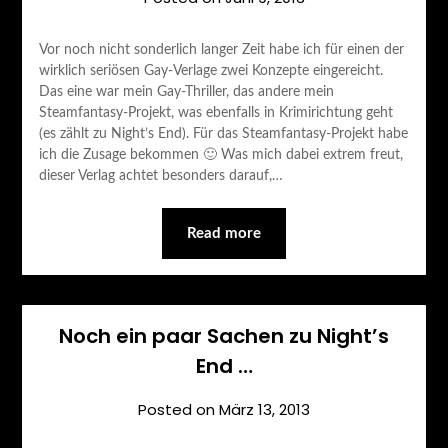
Vor noch nicht sonderlich langer Zeit habe ich für einen der
wirklich seriösen Gay-Verlage zwei Konzepte eingereicht.
Das eine war mein Gay-Thriller, das andere mein
Steamfantasy-Projekt, was ebenfalls in Krimirichtung geht
(es zählt zu Night’s End). Für das Steamfantasy-Projekt habe
ich die Zusage bekommen 🙂 Was mich dabei extrem freut,
dieser Verlag achtet besonders darauf,…
Read more
Noch ein paar Sachen zu Night’s
End …
Posted on
März 13, 2013