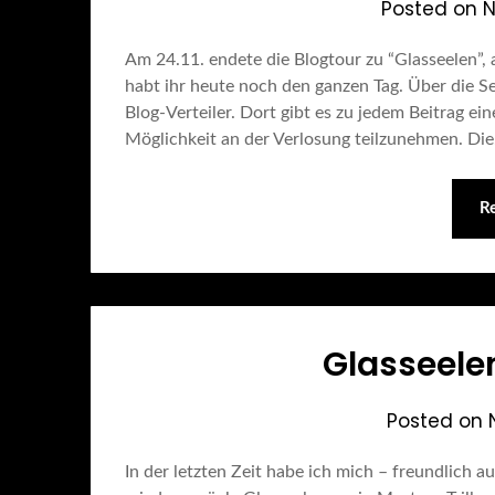
Posted on
N
Am 24.11. endete die Blogtour zu “Glasseelen”, 
habt ihr heute noch den ganzen Tag. Über die 
Blog-Verteiler. Dort gibt es zu jedem Beitrag ei
Möglichkeit an der Verlosung teilzunehmen. Di
R
Glasseele
Posted on
In der letzten Zeit habe ich mich – freundlich 