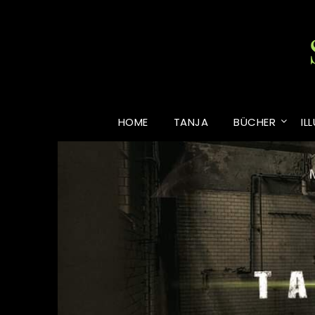
Skip
to
content
HOME
TANJA
BÜCHER
IL