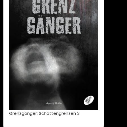
Grenzgänger: Schattengrenzen 3