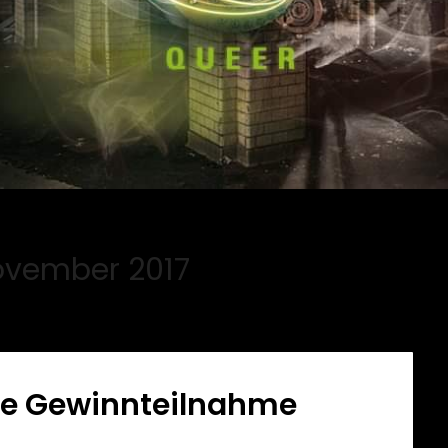
vember 2017
die Gewinnteilnahme