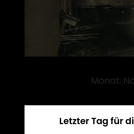
Monat:
No
Letzter Tag für 