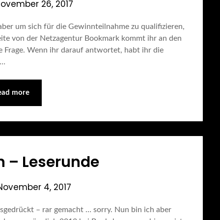
ovember 26, 2017
aber um sich für die Gewinnteilnahme zu qualifizieren,
Seite von der Netzagentur Bookmark kommt ihr an den
ne Frage. Wenn ihr darauf antwortet, habt ihr die
e…
ead more
n – Leserunde
November 4, 2017
ausgedrückt – rar gemacht … sorry. Nun bin ich aber