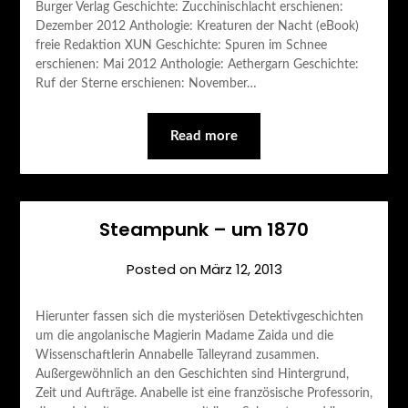
Burger Verlag Geschichte: Zucchinischlacht erschienen:
Dezember 2012 Anthologie: Kreaturen der Nacht (eBook)
freie Redaktion XUN Geschichte: Spuren im Schnee
erschienen: Mai 2012 Anthologie: Aethergarn Geschichte:
Ruf der Sterne erschienen: November…
Read more
Steampunk – um 1870
Posted on
März 12, 2013
Hierunter fassen sich die mysteriösen Detektivgeschichten
um die angolanische Magierin Madame Zaida und die
Wissenschaftlerin Annabelle Talleyrand zusammen.
Außergewöhnlich an den Geschichten sind Hintergrund,
Zeit und Aufträge. Anabelle ist eine französische Professorin,