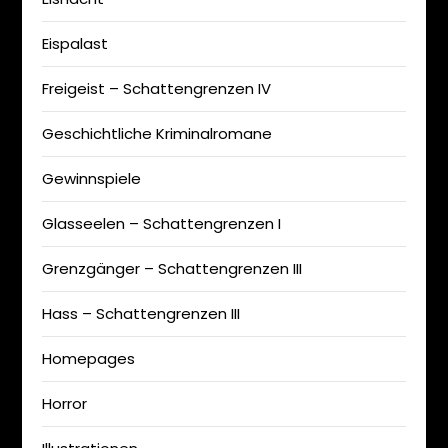
Eispalast
Freigeist – Schattengrenzen IV
Geschichtliche Kriminalromane
Gewinnspiele
Glasseelen – Schattengrenzen I
Grenzgänger – Schattengrenzen III
Hass – Schattengrenzen III
Homepages
Horror