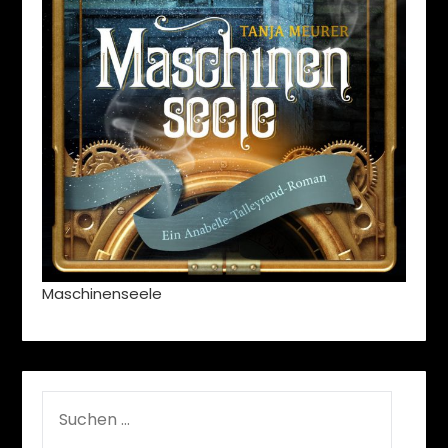
Maschinenseele
SUCHEN
NACH: