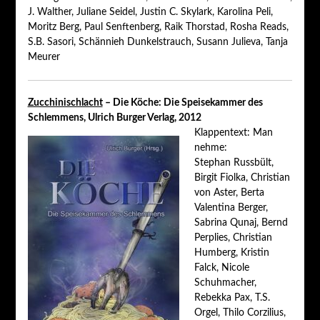
J. Walther, Juliane Seidel, Justin C. Skylark, Karolina Peli,
Moritz Berg, Paul Senftenberg, Raik Thorstad, Rosha Reads,
S.B. Sasori, Schännieh Dunkelstrauch, Susann Julieva, Tanja
Meurer
Zucchinischlacht
– Die Köche: Die Speisekammer des
Schlemmens, Ulrich Burger Verlag, 2012
Klappentext: Man
nehme:
Stephan Russbült,
Birgit Fiolka, Christian
von Aster, Berta
Valentina Berger,
Sabrina Qunaj, Bernd
Perplies, Christian
Humberg, Kristin
Falck, Nicole
Schuhmacher,
Rebekka Pax, T.S.
Orgel, Thilo Corzilius,