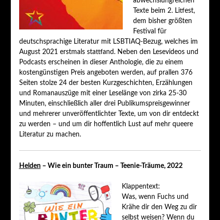
abwechslungreichen
Texte beim 2. Litfest,
dem bisher größten
Festival für
deutschsprachige Literatur mit LSBTIAQ-Bezug, welches im
August 2021 erstmals stattfand. Neben den Lesevideos und
Podcasts erscheinen in dieser Anthologie, die zu einem
kostengünstigen Preis angeboten werden, auf prallen 376
Seiten stolze 24 der besten Kurzgeschichten, Erzählungen
und Romanauszüge mit einer Leselänge von zirka 25-30
Minuten, einschließlich aller drei Publikumspreisgewinner
und mehrerer unveröffentlichter Texte, um von dir entdeckt
zu werden – und um dir hoffentlich Lust auf mehr queere
Literatur zu machen.
Helden
– Wie ein bunter Traum – Teenie-Träume, 2022
Klappentext:
Was, wenn Fuchs und
Krähe dir den Weg zu dir
selbst weisen? Wenn du