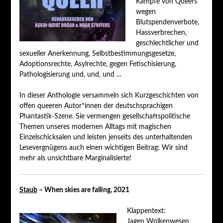
Kämpfe von Queers
wegen
Blutspendenverbote,
Hassverbrechen,
geschlechtlicher und
sexueller Anerkennung, Selbstbestimmungsgesetze,
Adoptionsrechte, Asylrechte, gegen Fetischisierung,
Pathologisierung und, und, und …
In dieser Anthologie versammeln sich Kurzgeschichten von
offen queeren Autor*innen der deutschsprachigen
Phantastik-Szene. Sie vermengen gesellschaftspolitische
Themen unseres modernen Alltags mit magischen
Einzelschicksalen und leisten jenseits des unterhaltenden
Lesevergnügens auch einen wichtigen Beitrag: Wir sind
mehr als unsichtbare Marginalisierte!
Staub
– When skies are falling, 2021
Klappentext:
Jagen Wolkenwesen