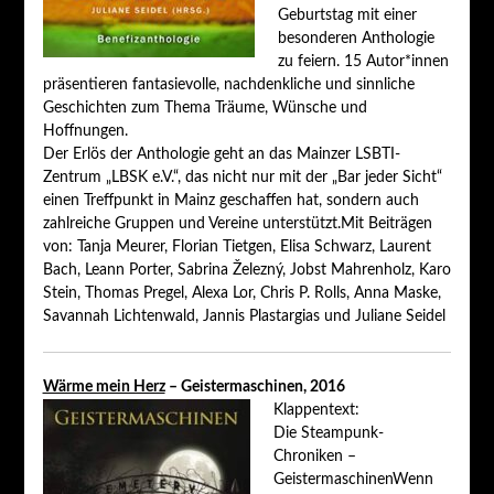
Geburtstag mit einer
besonderen Anthologie
zu feiern. 15 Autor*innen
präsentieren fantasievolle, nachdenkliche und sinnliche
Geschichten zum Thema Träume, Wünsche und
Hoffnungen.
Der Erlös der Anthologie geht an das Mainzer LSBTI-
Zentrum „LBSK e.V.“, das nicht nur mit der „Bar jeder Sicht“
einen Treffpunkt in Mainz geschaffen hat, sondern auch
zahlreiche Gruppen und Vereine unterstützt.Mit Beiträgen
von: Tanja Meurer, Florian Tietgen, Elisa Schwarz, Laurent
Bach, Leann Porter, Sabrina Železný, Jobst Mahrenholz, Karo
Stein, Thomas Pregel, Alexa Lor, Chris P. Rolls, Anna Maske,
Savannah Lichtenwald, Jannis Plastargias und Juliane Seidel
Wärme mein Herz
– Geistermaschinen, 2016
Klappentext:
Die Steampunk-
Chroniken –
GeistermaschinenWenn