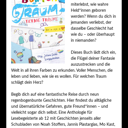
miterlebst, wie wahre
Held*innen geboren
werden? Wenn du dich in
jemanden verliebst, der
dasselbe Geschlecht hat
wie du – oder überhaupt
in niemanden?
Dieses Buch lädt dich ein,
die Flügel deiner Fantasie
auszustrecken und die
Welt in all ihren Farben zu erkunden. Voller Menschen, die
leben und lieben, wie sie es wollen. Für welchen Traum
schlägt dein Herz?
Begib dich auf eine fantastische Reise durch neun
regenbogenbunte Geschichten. Hier findest du alltägliche
und übernatürliche Gefahren, gute Freund*innen – und
vielleicht sogar dich selbst. Eine Anthologie für
Lesebegeisterte ab 12 mit Geschichten jenseits aller
Schubladen von Noah Stoffers, Jannis Plastargias, Mo Kast,