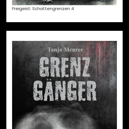
Freigeist: Schattengrenzen 4