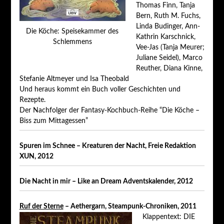
Thomas Finn, Tanja
Bern, Ruth M. Fuchs,
Linda Budinger, Ann-
Die Köche: Speisekammer des
Kathrin Karschnick,
Schlemmens
Vee-Jas (Tanja Meurer;
Juliane Seidel), Marco
Reuther, Diana Kinne,
Stefanie Altmeyer und Isa Theobald
Und heraus kommt ein Buch voller Geschichten und
Rezepte.
Der Nachfolger der Fantasy-Kochbuch-Reihe “Die Köche –
Biss zum Mittagessen”
Spuren im Schnee – Kreaturen der Nacht, Freie Redaktion
XUN, 2012
Die Nacht in mir – Like an Dream Adventskalender, 2012
Ruf der Sterne
– Aethergarn, Steampunk-Chroniken, 2011
Klappentext: DIE