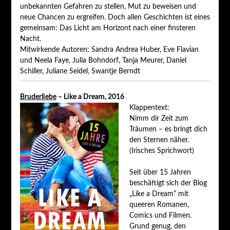
unbekannten Gefahren zu stellen, Mut zu beweisen und
neue Chancen zu ergreifen. Doch allen Geschichten ist eines
gemeinsam: Das Licht am Horizont nach einer finsteren
Nacht.
Mitwirkende Autoren: Sandra Andrea Huber, Eve Flavian
und Neela Faye, Julia Bohndorf, Tanja Meurer, Daniel
Schiller, Juliane Seidel, Swantje Berndt
Bruderliebe
– Like a Dream, 2016
Klappentext:
Nimm dir Zeit zum
Träumen – es bringt dich
den Sternen näher.
(Irisches Sprichwort)
Seit über 15 Jahren
beschäftigt sich der Blog
„Like a Dream“ mit
queeren Romanen,
Comics und Filmen.
Grund genug, den