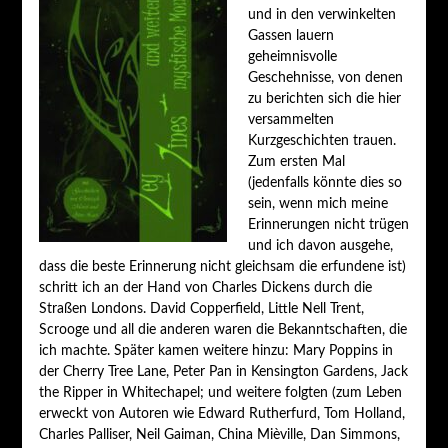
und in den verwinkelten
Gassen lauern
geheimnisvolle
Geschehnisse, von denen
zu berichten sich die hier
versammelten
Kurzgeschichten trauen.
Zum ersten Mal
(jedenfalls könnte dies so
sein, wenn mich meine
Erinnerungen nicht trügen
und ich davon ausgehe,
dass die beste Erinnerung nicht gleichsam die erfundene ist)
schritt ich an der Hand von Charles Dickens durch die
Straßen Londons. David Copperfield, Little Nell Trent,
Scrooge und all die anderen waren die Bekanntschaften, die
ich machte. Später kamen weitere hinzu: Mary Poppins in
der Cherry Tree Lane, Peter Pan in Kensington Gardens, Jack
the Ripper in Whitechapel; und weitere folgten (zum Leben
erweckt von Autoren wie Edward Rutherfurd, Tom Holland,
Charles Palliser, Neil Gaiman, China Mièville, Dan Simmons,