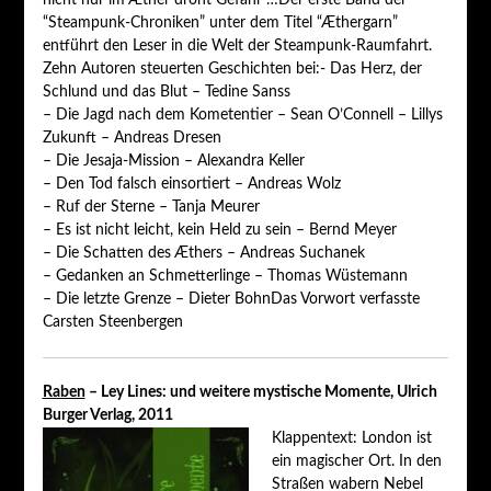
“Steampunk-Chroniken” unter dem Titel “Æthergarn”
entführt den Leser in die Welt der Steampunk-Raumfahrt.
Zehn Autoren steuerten Geschichten bei:- Das Herz, der
Schlund und das Blut – Tedine Sanss
– Die Jagd nach dem Kometentier – Sean O’Connell – Lillys
Zukunft – Andreas Dresen
– Die Jesaja-Mission – Alexandra Keller
– Den Tod falsch einsortiert – Andreas Wolz
– Ruf der Sterne – Tanja Meurer
– Es ist nicht leicht, kein Held zu sein – Bernd Meyer
– Die Schatten des Æthers – Andreas Suchanek
– Gedanken an Schmetterlinge – Thomas Wüstemann
– Die letzte Grenze – Dieter BohnDas Vorwort verfasste
Carsten Steenbergen
Raben
– Ley Lines: und weitere mystische Momente, Ulrich
Burger Verlag, 2011
Klappentext: London ist
ein magischer Ort. In den
Straßen wabern Nebel