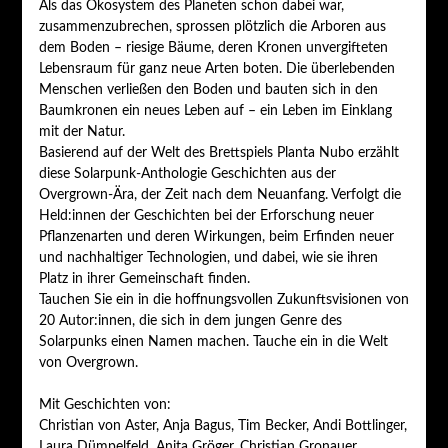
Als das Ökosystem des Planeten schon dabei war,
zusammenzubrechen, sprossen plötzlich die Arboren aus
dem Boden – riesige Bäume, deren Kronen unvergifteten
Lebensraum für ganz neue Arten boten. Die überlebenden
Menschen verließen den Boden und bauten sich in den
Baumkronen ein neues Leben auf – ein Leben im Einklang
mit der Natur.
Basierend auf der Welt des Brettspiels Planta Nubo erzählt
diese Solarpunk-Anthologie Geschichten aus der
Overgrown-Ära, der Zeit nach dem Neuanfang. Verfolgt die
Held:innen der Geschichten bei der Erforschung neuer
Pflanzenarten und deren Wirkungen, beim Erfinden neuer
und nachhaltiger Technologien, und dabei, wie sie ihren
Platz in ihrer Gemeinschaft finden.
Tauchen Sie ein in die hoffnungsvollen Zukunftsvisionen von
20 Autor:innen, die sich in dem jungen Genre des
Solarpunks einen Namen machen. Tauche ein in die Welt
von Overgrown.
Mit Geschichten von:
Christian von Aster, Anja Bagus, Tim Becker, Andi Bottlinger,
Laura Dümpelfeld, Anita Gröger, Christian Gronauer,