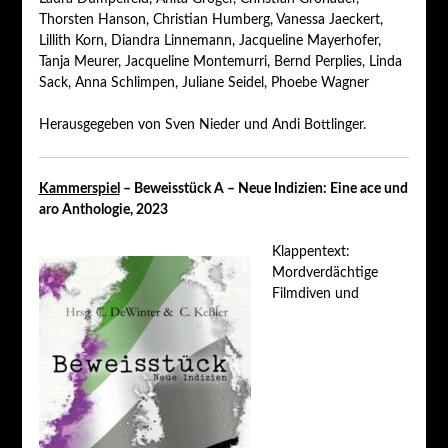
Thorsten Hanson, Christian Humberg, Vanessa Jaeckert,
Lillith Korn, Diandra Linnemann, Jacqueline Mayerhofer,
Tanja Meurer, Jacqueline Montemurri, Bernd Perplies, Linda
Sack, Anna Schlimpen, Juliane Seidel, Phoebe Wagner
Herausgegeben von Sven Nieder und Andi Bottlinger.
Kammerspiel
– Beweisstück A – Neue Indizien: Eine ace und
aro Anthologie, 2023
Klappentext:
Mordverdächtige
Filmdiven und