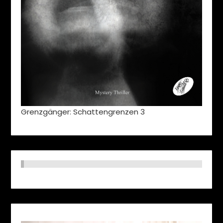
Grenzgänger: Schattengrenzen 3