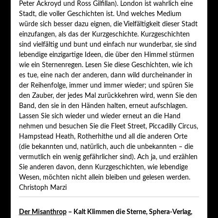
Peter Ackroyd und Ross Gilfillan). London ist wahrlich eine
Stadt, die voller Geschichten ist. Und welches Medium
würde sich besser dazu eignen, die Vielfältigkeit dieser Stadt
einzufangen, als das der Kurzgeschichte. Kurzgeschichten
sind vielfältig und bunt und einfach nur wunderbar, sie sind
lebendige einzigartige Ideen, die über den Himmel stürmen
wie ein Sternenregen. Lesen Sie diese Geschichten, wie ich
es tue, eine nach der anderen, dann wild durcheinander in
der Reihenfolge, immer und immer wieder; und spüren Sie
den Zauber, der jedes Mal zurückkehren wird, wenn Sie den
Band, den sie in den Händen halten, erneut aufschlagen.
Lassen Sie sich wieder und wieder erneut an die Hand
nehmen und besuchen Sie die Fleet Street, Piccadilly Circus,
Hampstead Heath, Rotherhithe und all die anderen Orte
(die bekannten und, natürlich, auch die unbekannten – die
vermutlich ein wenig gefährlicher sind). Ach ja, und erzählen
Sie anderen davon, denn Kurzgeschichten, wie lebendige
Wesen, möchten nicht allein bleiben und gelesen werden.
Christoph Marzi
Der Misanthrop
– Kalt Klimmen die Sterne, Sphera-Verlag,