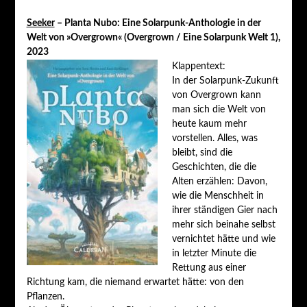
Seeker
– Planta Nubo: Eine Solarpunk-Anthologie in der
Welt von »Overgrown« (Overgrown / Eine Solarpunk Welt 1),
2023
Klappentext:
In der Solarpunk-Zukunft
von Overgrown kann
man sich die Welt von
heute kaum mehr
vorstellen. Alles, was
bleibt, sind die
Geschichten, die die
Alten erzählen: Davon,
wie die Menschheit in
ihrer ständigen Gier nach
mehr sich beinahe selbst
vernichtet hätte und wie
in letzter Minute die
Rettung aus einer
Richtung kam, die niemand erwartet hätte: von den
Pflanzen.