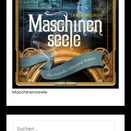
Maschinenseele
SUCHEN
NACH: