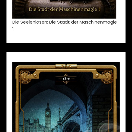
Die Seelenlosen: Die Stadt der Maschinenmagie
1