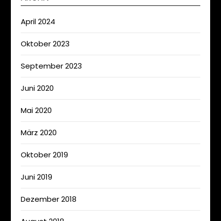
April 2024
Oktober 2023
September 2023
Juni 2020
Mai 2020
März 2020
Oktober 2019
Juni 2019
Dezember 2018