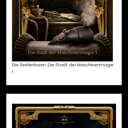
Die Seelenlosen: Die Stadt der Maschinenmagie
1