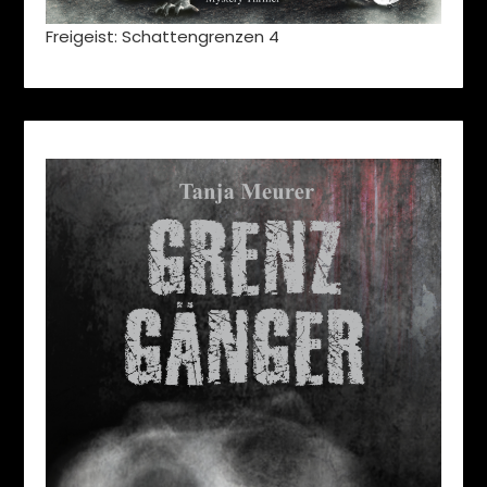
Freigeist: Schattengrenzen 4