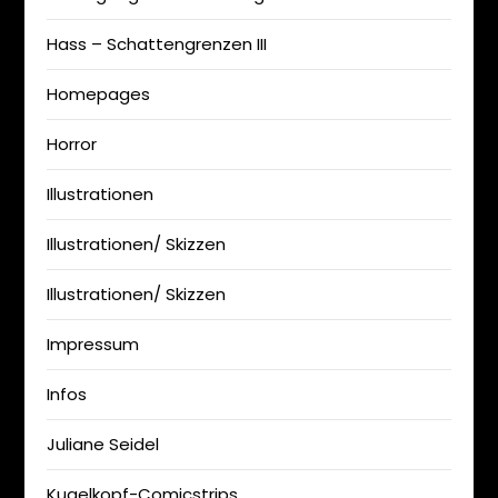
Hass – Schattengrenzen III
Homepages
Horror
Illustrationen
Illustrationen/ Skizzen
Illustrationen/ Skizzen
Impressum
Infos
Juliane Seidel
Kugelkopf-Comicstrips