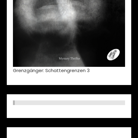
Grenzgänger: Schattengrenzen 3