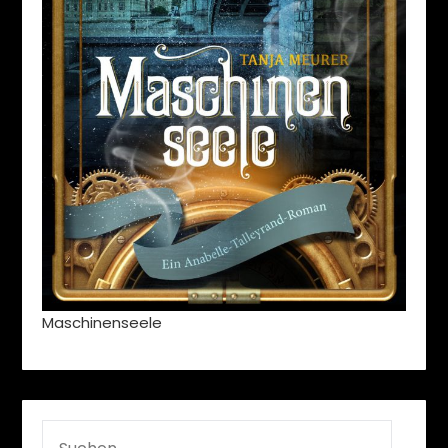
Maschinenseele
SUCHEN