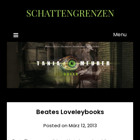
Skip
SCHATTENGRENZEN
to
content
Menu
Beates Loveleybooks
Posted on
März 12, 2013