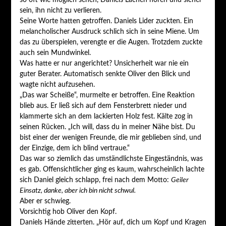
sein, ihn nicht zu verlieren.
Seine Worte hatten getroffen. Daniels Lider zuckten. Ein
melancholischer Ausdruck schlich sich in seine Miene. Um
das zu überspielen, verengte er die Augen. Trotzdem zuckte
auch sein Mundwinkel.
Was hatte er nur angerichtet? Unsicherheit war nie ein
guter Berater. Automatisch senkte Oliver den Blick und
wagte nicht aufzusehen.
„Das war Scheiße“, murmelte er betroffen. Eine Reaktion
blieb aus. Er ließ sich auf dem Fensterbrett nieder und
klammerte sich an dem lackierten Holz fest. Kälte zog in
seinen Rücken. „Ich will, dass du in meiner Nähe bist. Du
bist einer der wenigen Freunde, die mir geblieben sind, und
der Einzige, dem ich blind vertraue.“
Das war so ziemlich das umständlichste Eingeständnis, was
es gab. Offensichtlicher ging es kaum, wahrscheinlich lachte
sich Daniel gleich schlapp, frei nach dem Motto:
Geiler
Einsatz, danke, aber ich bin nicht schwul.
Aber er schwieg.
Vorsichtig hob Oliver den Kopf.
Daniels Hände zitterten. „Hör auf, dich um Kopf und Kragen