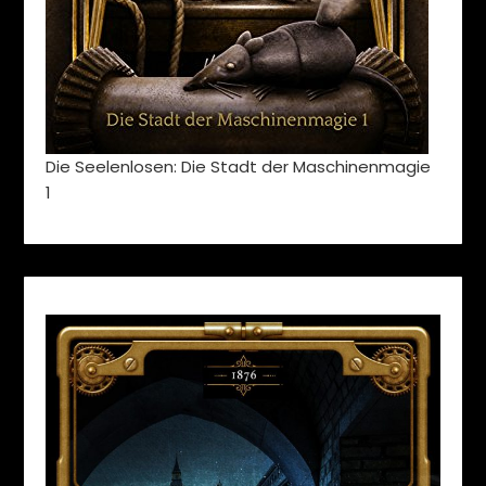
Die Seelenlosen: Die Stadt der Maschinenmagie
1