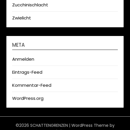
Zucchinischlacht
Zwielicht
META
Anmelden
Eintrags-Feed
Kommentar-Feed
WordPress.org
©2026 SCHATTENGRENZEN
| WordPress Theme by