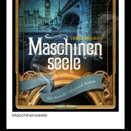
Maschinenseele