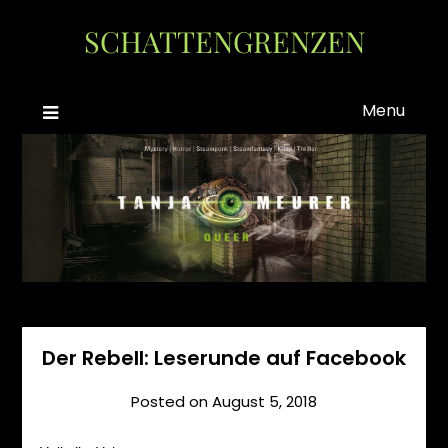
Skip
SCHATTENGRENZEN
to
content
Menu
Der Rebell: Leserunde auf Facebook
Posted on
August 5, 2018