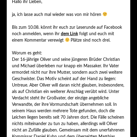
Hallo ihr Lieben,
ja, ich lasse auch mal wieder was von mir hören
Bis zum 10.08. könnt ihr euch zur Leserunde auf Facebook
noch anmelden, wenn ihr
dem Link
folgt und euch mit
einem Kommentar verewigt
Plätze sind noch drei.
Worum es geht:
Der 16-jährige Oliver und seine jüngeren Brüder Christian
und Michael überleben nur knapp ein Massaker. Ihr Vater
ermordet nicht nur ihre Mutter, sondern auch zwei weitere
Geschwister. Das Motiv scheint auf der Hand zu liegen:
Untreue. Aber Oliver will daran nicht glauben, insbesondere,
als auf Christian ein weiterer Anschlag verübt wird. Unter
Verdacht steht ihr Großvater, der einzige angebliche
Verwandte, der ihre Vormundschaft übernehmen soll. In
seinem Haus werden mehrere Tote gefunden, doch die
Leichen liegen bereits seit 70 Jahren dort. Die Fälle scheinen
nichts miteinander zu tun zu haben, allerdings will Oliver
nicht an Zufälle glauben. Gemeinsam mit dem unerfahrenen
Kommissar Daniel Kuhn und dem überreizten Matthias