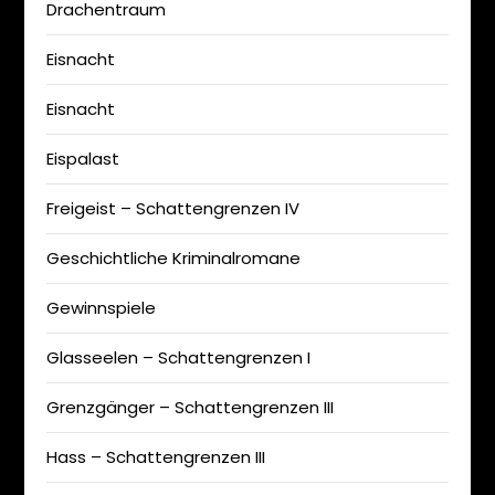
Drachentraum
Eisnacht
Eisnacht
Eispalast
Freigeist – Schattengrenzen IV
Geschichtliche Kriminalromane
Gewinnspiele
Glasseelen – Schattengrenzen I
Grenzgänger – Schattengrenzen III
Hass – Schattengrenzen III