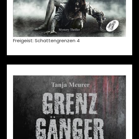
Freigeist: Schattengrenzen 4