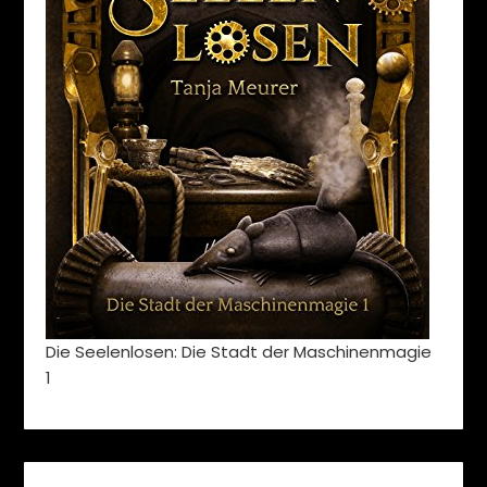
Die Seelenlosen: Die Stadt der Maschinenmagie
1