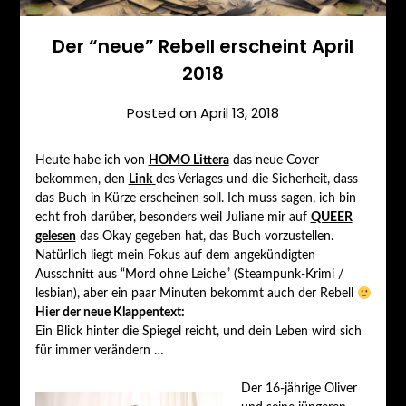
Der “neue” Rebell erscheint April
2018
Posted on
April 13, 2018
Heute habe ich von
HOMO Littera
das neue Cover
bekommen, den
Link
des Verlages und die Sicherheit, dass
das Buch in Kürze erscheinen soll. Ich muss sagen, ich bin
echt froh darüber, besonders weil Juliane mir auf
QUEER
gelesen
das Okay gegeben hat, das Buch vorzustellen.
Natürlich liegt mein Fokus auf dem angekündigten
Ausschnitt aus “Mord ohne Leiche” (Steampunk-Krimi /
lesbian), aber ein paar Minuten bekommt auch der Rebell
Hier der neue Klappentext:
Ein Blick hinter die Spiegel reicht, und dein Leben wird sich
für immer verändern …
Der 16-jährige Oliver