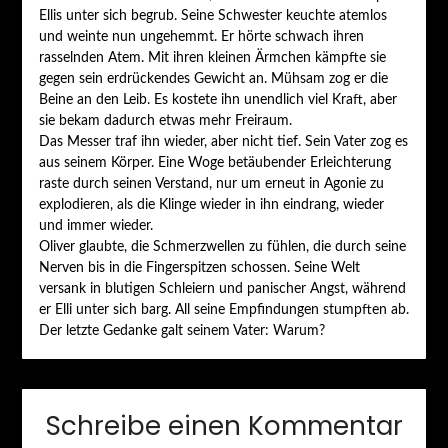
Ellis unter sich begrub. Seine Schwester keuchte atemlos
und weinte nun ungehemmt. Er hörte schwach ihren
rasselnden Atem. Mit ihren kleinen Ärmchen kämpfte sie
gegen sein erdrückendes Gewicht an. Mühsam zog er die
Beine an den Leib. Es kostete ihn unendlich viel Kraft, aber
sie bekam dadurch etwas mehr Freiraum.
Das Messer traf ihn wieder, aber nicht tief. Sein Vater zog es
aus seinem Körper. Eine Woge betäubender Erleichterung
raste durch seinen Verstand, nur um erneut in Agonie zu
explodieren, als die Klinge wieder in ihn eindrang, wieder
und immer wieder.
Oliver glaubte, die Schmerzwellen zu fühlen, die durch seine
Nerven bis in die Fingerspitzen schossen. Seine Welt
versank in blutigen Schleiern und panischer Angst, während
er Elli unter sich barg. All seine Empfindungen stumpften ab.
Der letzte Gedanke galt seinem Vater: Warum?
Schreibe einen Kommentar