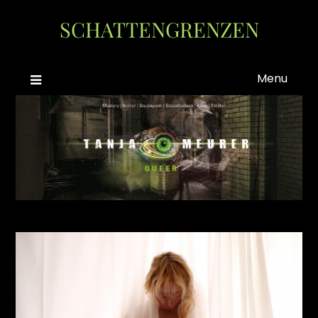
Skip
SCHATTENGRENZEN
to
content
Menu