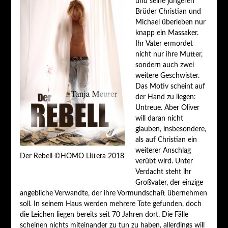
und seine jüngeren
Brüder Christian und
Michael überleben nur
knapp ein Massaker.
Ihr Vater ermordet
nicht nur ihre Mutter,
sondern auch zwei
weitere Geschwister.
Das Motiv scheint auf
der Hand zu liegen:
Untreue. Aber Oliver
will daran nicht
glauben, insbesondere,
als auf Christian ein
weiterer Anschlag
Der Rebell ©HOMO Littera 2018
verübt wird. Unter
Verdacht steht ihr
Großvater, der einzige
angebliche Verwandte, der ihre Vormundschaft übernehmen
soll. In seinem Haus werden mehrere Tote gefunden, doch
die Leichen liegen bereits seit 70 Jahren dort. Die Fälle
scheinen nichts miteinander zu tun zu haben, allerdings will