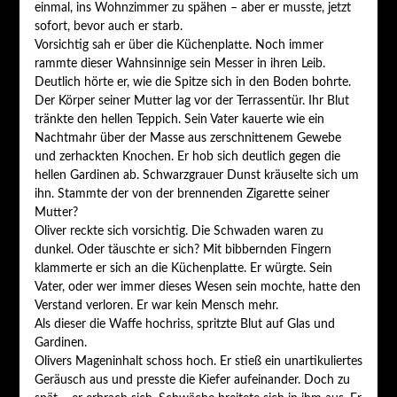
einmal, ins Wohnzimmer zu spähen – aber er musste, jetzt
sofort, bevor auch er starb.
Vorsichtig sah er über die Küchenplatte. Noch immer
rammte dieser Wahnsinnige sein Messer in ihren Leib.
Deutlich hörte er, wie die Spitze sich in den Boden bohrte.
Der Körper seiner Mutter lag vor der Terrassentür. Ihr Blut
tränkte den hellen Teppich. Sein Vater kauerte wie ein
Nachtmahr über der Masse aus zerschnittenem Gewebe
und zerhackten Knochen. Er hob sich deutlich gegen die
hellen Gardinen ab. Schwarzgrauer Dunst kräuselte sich um
ihn. Stammte der von der brennenden Zigarette seiner
Mutter?
Oliver reckte sich vorsichtig. Die Schwaden waren zu
dunkel. Oder täuschte er sich? Mit bibbernden Fingern
klammerte er sich an die Küchenplatte. Er würgte. Sein
Vater, oder wer immer dieses Wesen sein mochte, hatte den
Verstand verloren. Er war kein Mensch mehr.
Als dieser die Waffe hochriss, spritzte Blut auf Glas und
Gardinen.
Olivers Mageninhalt schoss hoch. Er stieß ein unartikuliertes
Geräusch aus und presste die Kiefer aufeinander. Doch zu