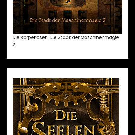
Die Körperlosen: Die Stadt der Maschinenmagie
2