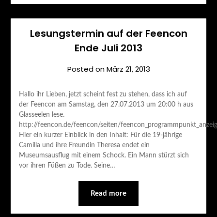
Lesungstermin auf der Feencon
Ende Juli 2013
Posted on
März 21, 2013
Hallo ihr Lieben, jetzt scheint fest zu stehen, dass ich auf
der Feencon am Samstag, den 27.07.2013 um 20:00 h aus
Glasseelen lese.
http://feencon.de/feencon/seiten/feencon_programmpunkt_anzei
Hier ein kurzer Einblick in den Inhalt: Für die 19-jährige
Camilla und ihre Freundin Theresa endet ein
Museumsausflug mit einem Schock. Ein Mann stürzt sich
vor ihren Füßen zu Tode. Seine…
Read more