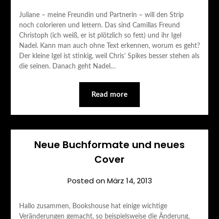
Juliane – meine Freundin und Partnerin – will den Strip
noch colorieren und lettern. Das sind Camillas Freund
Christoph (ich weiß, er ist plötzlich so fett) und ihr Igel
Nadel. Kann man auch ohne Text erkennen, worum es geht?
Der kleine Igel ist stinkig, weil Chris’ Spikes besser stehen als
die seinen. Danach geht Nadel…
Read more
Neue Buchformate und neues
Cover
Posted on
März 14, 2013
Hallo zusammen, Bookshouse hat einige wichtige
Veränderungen gemacht, so beispielsweise die Änderung,