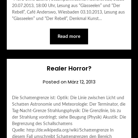
20.07.2013, 18:00 Uhr, Lesung aus “Glasseelen” und “Der
Rebell”, Café Anderswo, Wiesbaden 03.10.2013, Lesung aus
“Glasseelen” und “Der Rebell”, Denkmal Kunst…
Read more
Realer Horror?
Posted on
März 12, 2013
Die Schattengrenze ist: Optik: Die Linie zwischen Licht und
Schatten Astronomie und Meteorologie: Der Terminator, die
Tag-Nacht-Grenze Strahlungsphysik: Die Grenzlinie, bis zu
der Strahlung vordringt; siehe Beugung (Physik) Akustik: Die
Begrenzung des Schallschattens
Quelle: http://de.wikipedia.org/wiki/Schattengrenze In
diesem Fall umschreibt Schattengrenzen den Bereich