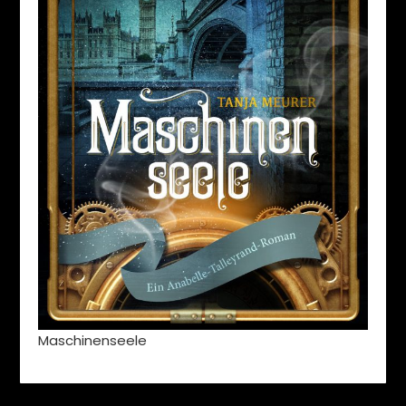
Maschinenseele