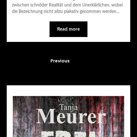
zwischen schnöder Realität und dem Unerklärlichen, wobei
die Bezeichnung nicht allzu plakativ genommen werden…
Read more
Previous
4