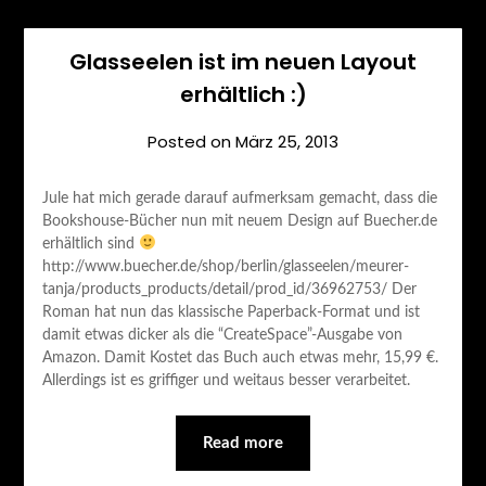
Glasseelen ist im neuen Layout
erhältlich :)
Posted on
März 25, 2013
Jule hat mich gerade darauf aufmerksam gemacht, dass die
Bookshouse-Bücher nun mit neuem Design auf Buecher.de
erhältlich sind
http://www.buecher.de/shop/berlin/glasseelen/meurer-
tanja/products_products/detail/prod_id/36962753/ Der
Roman hat nun das klassische Paperback-Format und ist
damit etwas dicker als die “CreateSpace”-Ausgabe von
Amazon. Damit Kostet das Buch auch etwas mehr, 15,99 €.
Allerdings ist es griffiger und weitaus besser verarbeitet.
Read more