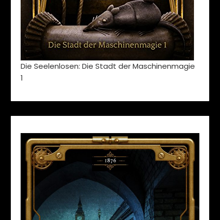
Die Seelenlosen: Die Stadt der Maschinenmagie
1