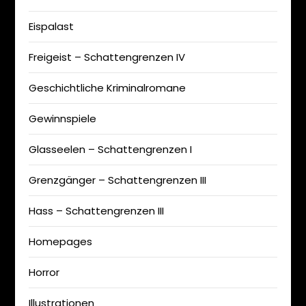
Eispalast
Freigeist – Schattengrenzen IV
Geschichtliche Kriminalromane
Gewinnspiele
Glasseelen – Schattengrenzen I
Grenzgänger – Schattengrenzen III
Hass – Schattengrenzen III
Homepages
Horror
Illustrationen