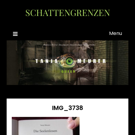
Skip
SCHATTENGRENZEN
to
content
Menu
IMG_3738