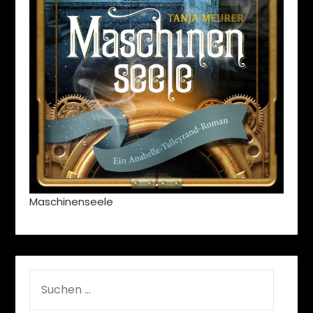
Maschinenseele
SUCHEN
NACH: