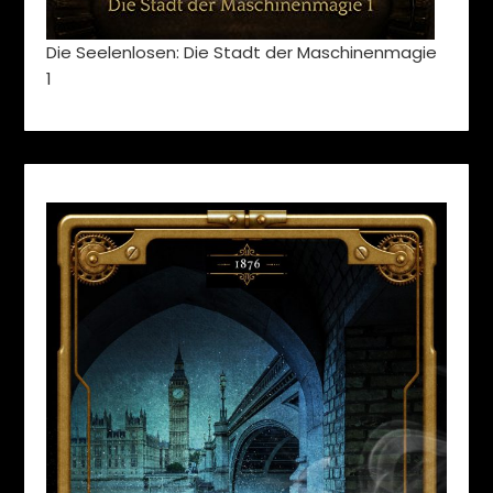
Die Seelenlosen: Die Stadt der Maschinenmagie
1