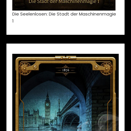
Die Seelenlosen: Die Stadt der Maschinenmagie
1