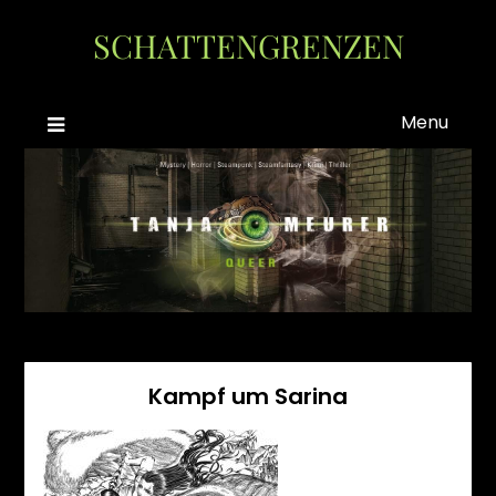
Skip
SCHATTENGRENZEN
to
content
Menu
Kampf um Sarina