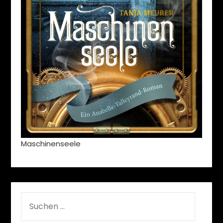
Maschinenseele
SUCHEN
NACH: