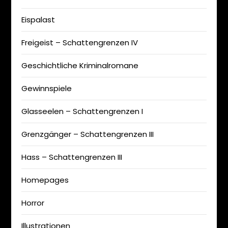
Eispalast
Freigeist – Schattengrenzen IV
Geschichtliche Kriminalromane
Gewinnspiele
Glasseelen – Schattengrenzen I
Grenzgänger – Schattengrenzen III
Hass – Schattengrenzen III
Homepages
Horror
Illustrationen