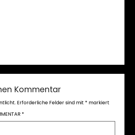
inen Kommentar
tlicht.
Erforderliche Felder sind mit
*
markiert
MMENTAR
*