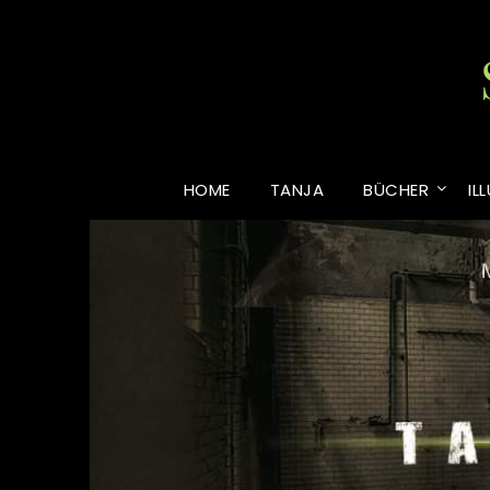
Skip
to
content
HOME
TANJA
BÜCHER
IL