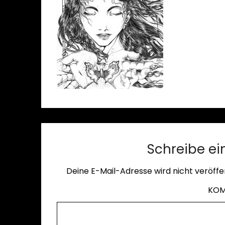
Schreibe e
Deine E-Mail-Adresse wird nicht veröffen
KO