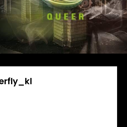
erfly_kl