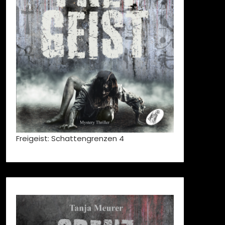
Freigeist: Schattengrenzen 4