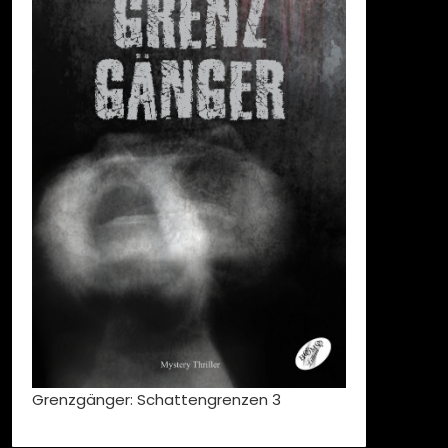
Grenzgänger: Schattengrenzen 3