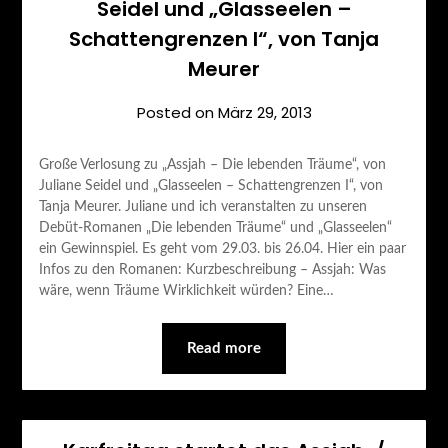
Seidel und „Glasseelen –
Schattengrenzen I“, von Tanja
Meurer
Posted on
März 29, 2013
Große Verlosung zu „Assjah – Die lebenden Träume“, von
Juliane Seidel und „Glasseelen – Schattengrenzen I“, von
Tanja Meurer. Juliane und ich veranstalten zu unseren
Debüt-Romanen „Die lebenden Träume“ und „Glasseelen“
ein Gewinnspiel. Es geht vom 29.03. bis 26.04. Hier ein paar
Infos zu den Romanen: Kurzbeschreibung – Assjah: Was
wäre, wenn Träume Wirklichkeit würden? Eine…
Read more