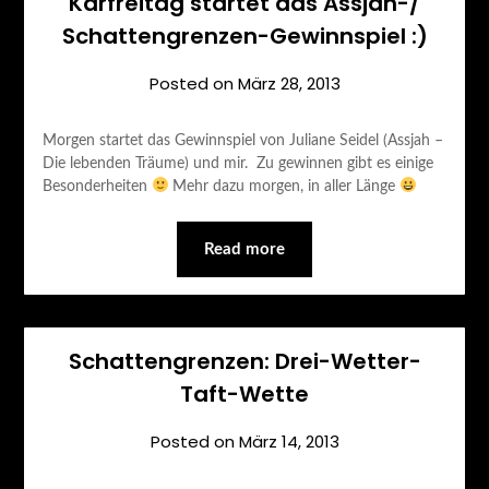
Karfreitag startet das Assjah-/
Schattengrenzen-Gewinnspiel :)
Posted on
März 28, 2013
Morgen startet das Gewinnspiel von Juliane Seidel (Assjah –
Die lebenden Träume) und mir. Zu gewinnen gibt es einige
Besonderheiten
Mehr dazu morgen, in aller Länge
Read more
Schattengrenzen: Drei-Wetter-
Taft-Wette
Posted on
März 14, 2013