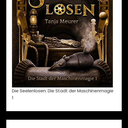
Die Seelenlosen: Die Stadt der Maschinenmagie
1