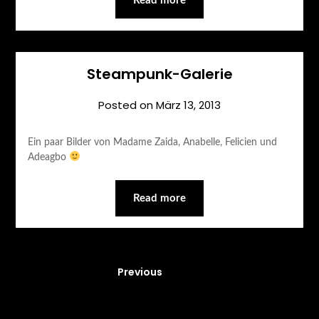
Read more
Steampunk-Galerie
Posted on
März 13, 2013
Ein paar Bilder von Madame Zaida, Anabelle, Felicien und
Adeagbo
Read more
Previous
2