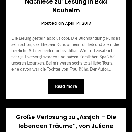
Nachlese zur Lesung in Bad
Nauheim
Posted on
April 14, 2013
Die Lesung gestern absolut cool. Die Buchhandlung Rühs ist
sehr schön, das Ehepaar Rühs unheimlich lieb und allein die
herzliche Art der beiden unbezahlbar. Wir sind zusätzlich
sehr gut versorgt worden und hatten ziemlichen Spaß bei
unseren Lesungen. Bei mir waren sechs total liebe Teens,
eine davon war die Tochter von Frau Rühs. Der Autor…
Read more
Große Verlosung zu „Assjah – Die
lebenden Träume“, von Juliane